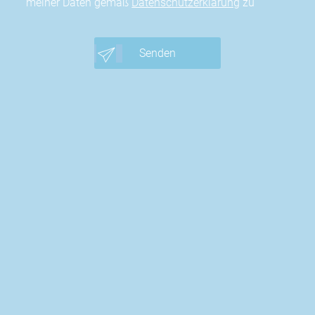
meiner Daten gemäß
Datenschutzerklärung
zu
Senden