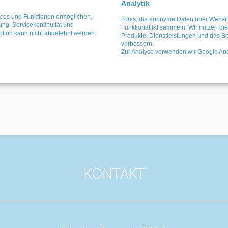
Analytik
vices und Funktionen ermöglichen,
Tools, die anonyme Daten über Websi
fung, Servicekontinuität und
Funktionalität sammeln. Wir nutzen di
ption kann nicht abgelehnt werden.
Produkte, Dienstleistungen und das Be
verbessern.
Zur Analyse verwenden wir Google Anal
KONTAKT