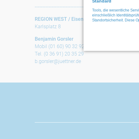
Standard
-----------------------------------------------------
Tools, die wesentliche Ser
einschließlich Identitätsprü
REGION WEST /
Eisenach
Standortsicherheit. Diese O
Karlsplatz 8
Benjamin Gorsler
Mobil (01 60) 90 32 92 53
Tel. (0 36 91) 20 35 29
b.gorsler@juettner.de