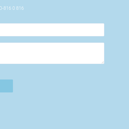
00-816 0 816