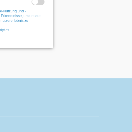
te-Nutzung und -
e Erkenntnisse, um unsere
nutzererlebnis zu
ytics.